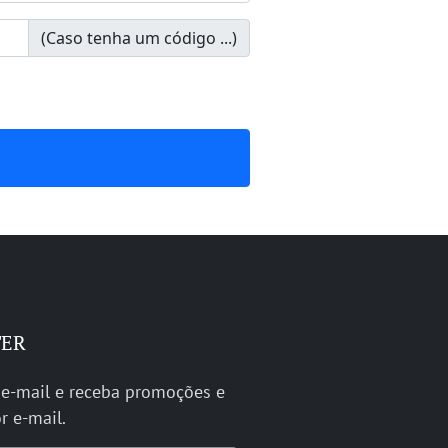
(Caso tenha um código ...)
TER
 e-mail e receba promoções e
r e-mail.