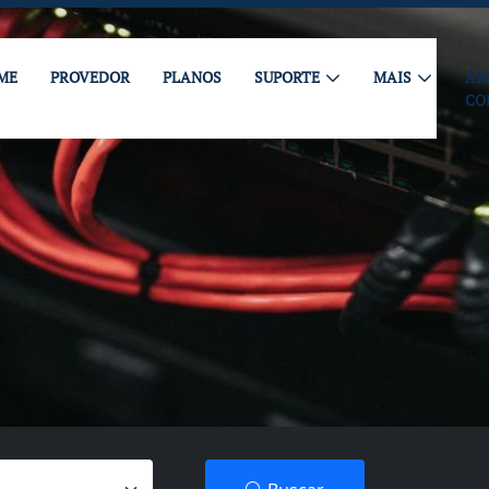
ME
PROVEDOR
PLANOS
SUPORTE
MAIS
ÁR
CO