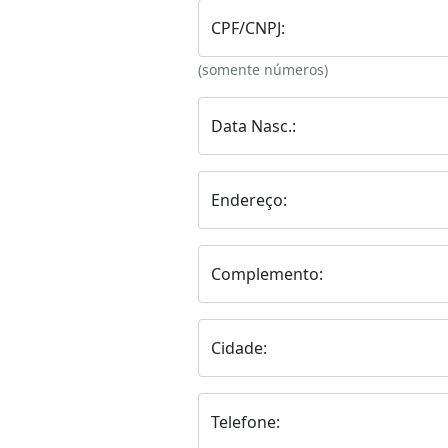
CPF/CNPJ:
(somente números)
Data Nasc.:
Endereço:
Complemento:
Cidade:
Telefone: