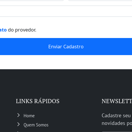
ato
do provedor.
LINKS RÁPIDOS
NEWSLET
Cadastre seu
Home
novidades po
Quem Somos