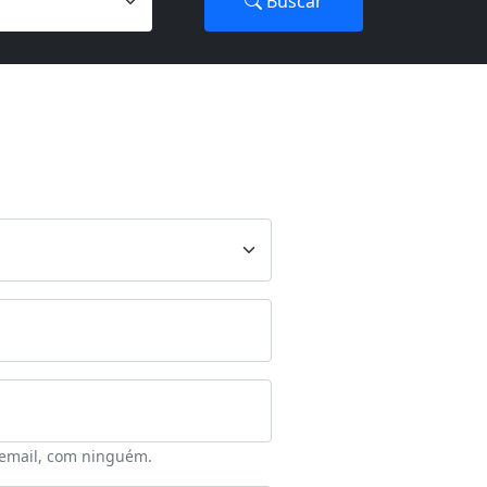
Buscar
email, com ninguém.